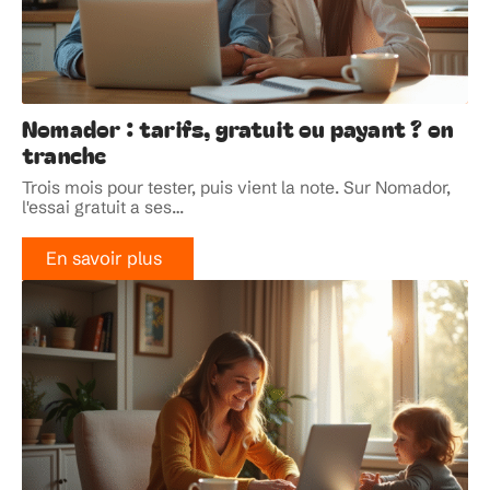
Nomador : tarifs, gratuit ou payant ? on
tranche
Trois mois pour tester, puis vient la note. Sur Nomador,
l'essai gratuit a ses
…
En savoir plus