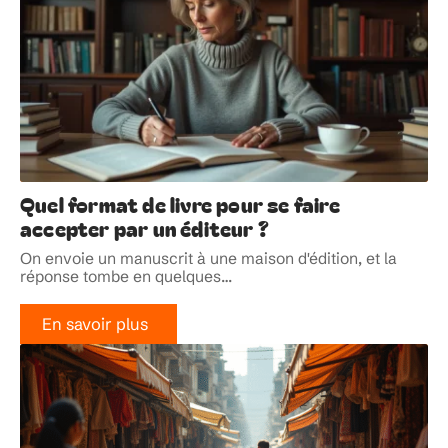
Quel format de livre pour se faire
accepter par un éditeur ?
On envoie un manuscrit à une maison d'édition, et la
réponse tombe en quelques
…
En savoir plus