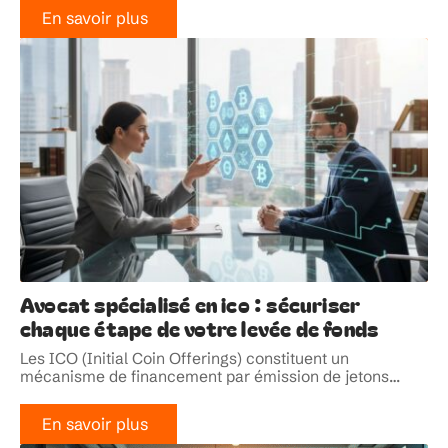
En savoir plus
Avocat spécialisé en ico : sécuriser
chaque étape de votre levée de fonds
Les ICO (Initial Coin Offerings) constituent un
mécanisme de financement par émission de jetons
…
En savoir plus