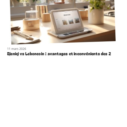
11 mars 2026
Bienici vs Leboncoin : avantages et inconvénients des 2
plateformes
Contact
Mentions Légales
Sitemap
© 2025 | smartweb.fr