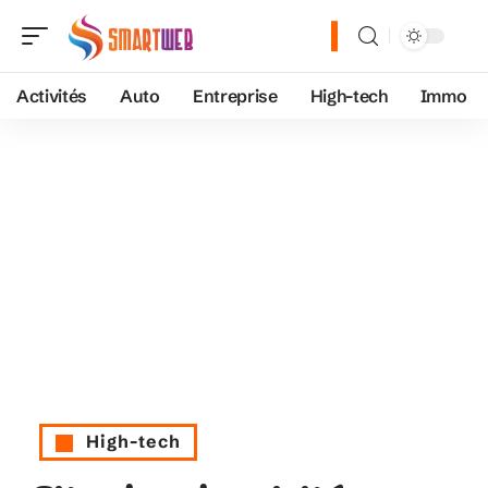
Activités
Auto
Entreprise
High-tech
Immo
High-tech