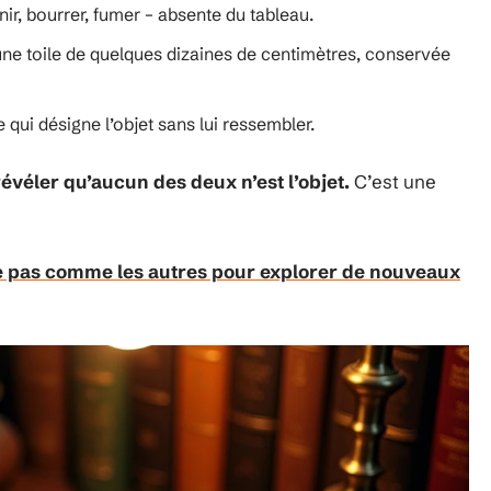
enir, bourrer, fumer – absente du tableau.
une toile de quelques dizaines de centimètres, conservée
e qui désigne l’objet sans lui ressembler.
véler qu’aucun des deux n’est l’objet.
C’est une
 pas comme les autres pour explorer de nouveaux