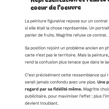
coeur de l’oeuvre
La peinture figurative repose sur un contrat
si elle était la chose représentée. Un portrai
panier de fruits. Magritte refuse ce contrat.
Sa position rejoint un problème ancien en ph
carte n’est pas le territoire. Mais la peintu
rend la confusion plus tenace que dans le la
C’est précisément cette ressemblance qui re
serait jamais confondu avec une pipe.
Une p
regard par sa fidélité même.
Magritte choi
publicitaire, pour maximiser l’effet : plus l’i
devient troublant.