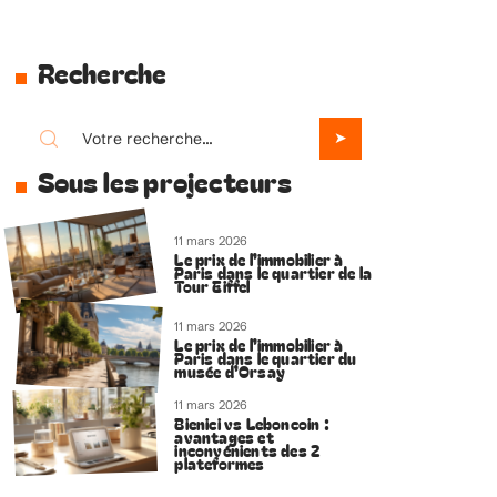
Recherche
Sous les projecteurs
11 mars 2026
Le prix de l’immobilier à
Paris dans le quartier de la
Tour Eiffel
11 mars 2026
Le prix de l’immobilier à
Paris dans le quartier du
musée d’Orsay
11 mars 2026
Bienici vs Leboncoin :
avantages et
inconvénients des 2
plateformes