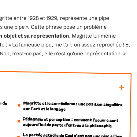
ritte entre 1928 et 1929, représente une pipe
as une pipe ». Cette phrase pose un problème
n objet et sa représentation
. Magritte lui-même
e : « La fameuse pipe, me l’a-t-on assez reprochée ! Et
on, n’est-ce pas, elle n’est qu’une représentation. »
u de
Magritte et le surréalisme : une position singulière
sur l’art et le langage
Pédagogie et perception : comment l’oeuvre sert
aujourd’hui de porte d’entrée à la philosophie
La portée actuelle de Ceci n’est pas une pipe à l’ère