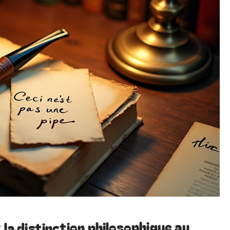
 la distinction philosophique au