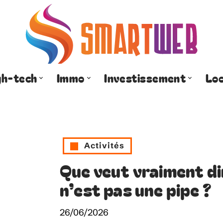
gh-tech
Immo
Investissement
Lo
Activités
Que veut vraiment di
n’est pas une pipe ?
26/06/2026