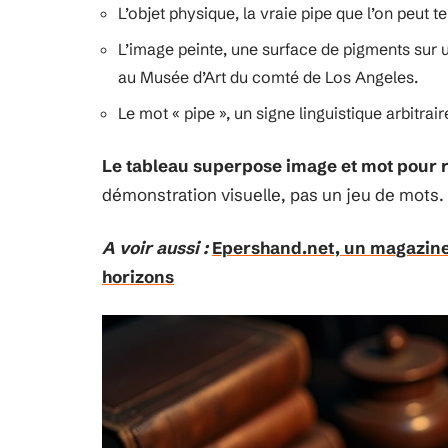
L’objet physique, la vraie pipe que l’on peut t
L’image peinte, une surface de pigments sur 
au Musée d’Art du comté de Los Angeles.
Le mot « pipe », un signe linguistique arbitrair
Le tableau superpose image et mot pour ré
démonstration visuelle, pas un jeu de mots.
A voir aussi :
Epershand.net, un magazine
horizons