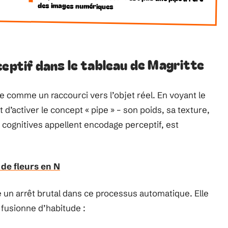
des images numériques
ceptif dans le tableau de Magritte
e comme un raccourci vers l’objet réel. En voyant le
t d’activer le concept « pipe » – son poids, sa texture,
cognitives appellent encodage perceptif, est
 de fleurs en N
ce un arrêt brutal dans ce processus automatique. Elle
 fusionne d’habitude :