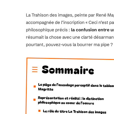
La Trahison des images, peinte par René Mag
accompagnée de l’inscription « Ceci n’est p
philosophique précis :
la confusion entre u
résumait la chose avec une clarté désarmant
pourtant, pouvez-vous la bourrer ma pipe ? N
Sommaire
Le piège de l’encodage perceptif dans le tablea
Magritte
Représentation et réalité : la distinction
philosophique au coeur de l’oeuvre
Le rôle du titre La Trahison des images