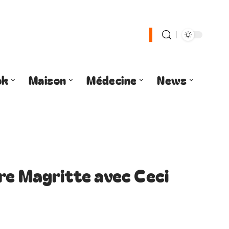
ok
Maison
Médecine
News
re Magritte avec Ceci