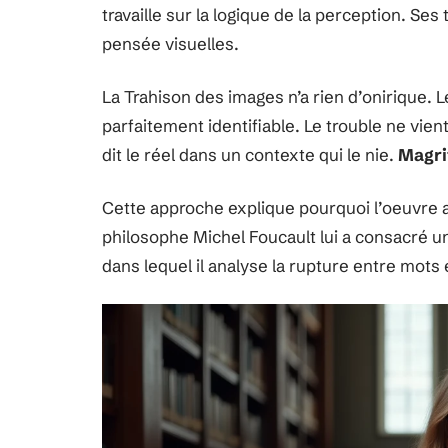
travaille sur la logique de la perception. 
pensée visuelles.
La Trahison des images n’a rien d’onirique. Le
parfaitement identifiable. Le trouble ne vie
dit le réel dans un contexte qui le nie.
Magrit
Cette approche explique pourquoi l’oeuvre a
philosophe Michel Foucault lui a consacré un 
dans lequel il analyse la rupture entre mot