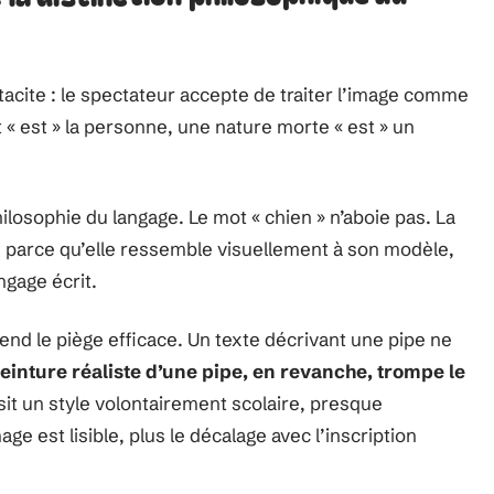
 tacite : le spectateur accepte de traiter l’image comme
t « est » la personne, une nature morte « est » un
ilosophie du langage. Le mot « chien » n’aboie pas. La
re, parce qu’elle ressemble visuellement à son modèle,
ngage écrit.
nd le piège efficace. Un texte décrivant une pipe ne
einture réaliste d’une pipe, en revanche, trompe le
sit un style volontairement scolaire, presque
mage est lisible, plus le décalage avec l’inscription