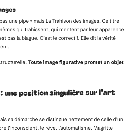
images
t pas une pipe » mais La Trahison des images. Ce titre
s-mêmes qui trahissent, qui mentent par leur apparence
st pas la blague. C’est le correctif. Elle dit la vérité
ment.
structurelle.
Toute image figurative promet un objet
: une position singulière sur l’art
 mais sa démarche se distingue nettement de celle d’un
ore l’inconscient, le rêve, l’automatisme, Magritte