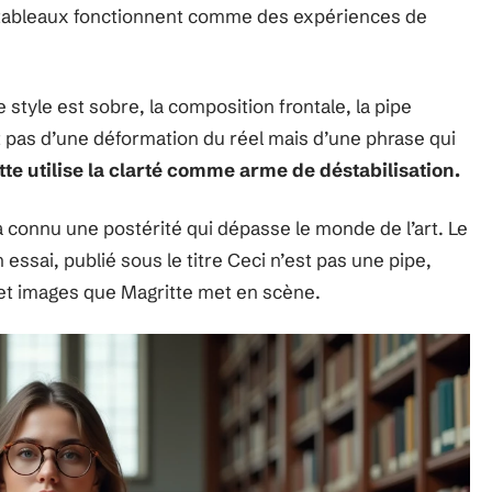
Ses tableaux fonctionnent comme des expériences de
 style est sobre, la composition frontale, la pipe
nt pas d’une déformation du réel mais d’une phrase qui
te utilise la clarté comme arme de déstabilisation.
 connu une postérité qui dépasse le monde de l’art. Le
essai, publié sous le titre Ceci n’est pas une pipe,
s et images que Magritte met en scène.