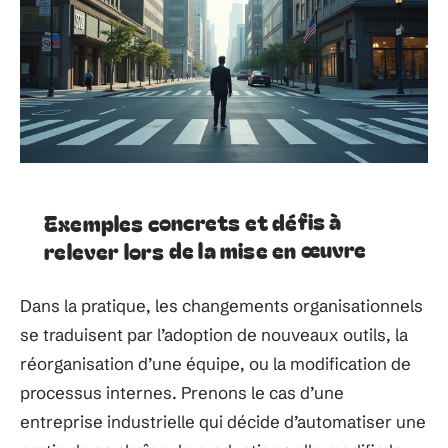
Exemples concrets et défis à
relever lors de la mise en œuvre
Dans la pratique, les changements organisationnels
se traduisent par l’adoption de nouveaux outils, la
réorganisation d’une équipe, ou la modification de
processus internes. Prenons le cas d’une
entreprise industrielle qui décide d’automatiser une