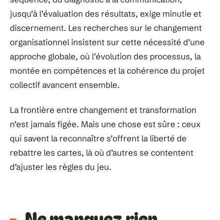
jusqu’à l’évaluation des résultats, exige minutie et
discernement. Les recherches sur le changement
organisationnel insistent sur cette nécessité d’une
approche globale, où l’évolution des processus, la
montée en compétences et la cohérence du projet
collectif avancent ensemble.
La frontière entre changement et transformation
n’est jamais figée. Mais une chose est sûre : ceux
qui savent la reconnaître s’offrent la liberté de
rebattre les cartes, là où d’autres se contentent
d’ajuster les règles du jeu.
Ne manquez rien