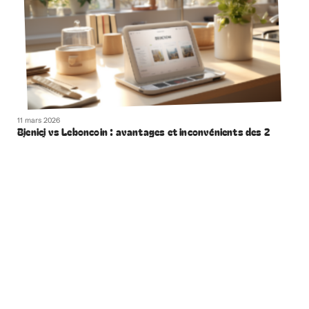
11 mars 2026
Bienici vs Leboncoin : avantages et inconvénients des 2
plateformes
Contact
Mentions Légales
Sitemap
© 2025 | smartweb.fr