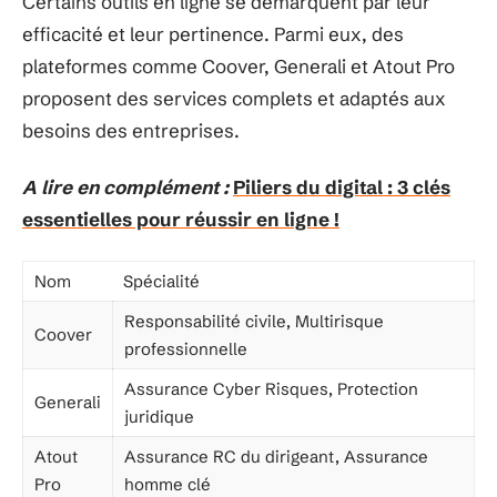
Certains outils en ligne se démarquent par leur
efficacité et leur pertinence. Parmi eux, des
plateformes comme Coover, Generali et Atout Pro
proposent des services complets et adaptés aux
besoins des entreprises.
A lire en complément :
Piliers du digital : 3 clés
essentielles pour réussir en ligne !
Nom
Spécialité
Responsabilité civile, Multirisque
Coover
professionnelle
Assurance Cyber Risques, Protection
Generali
juridique
Atout
Assurance RC du dirigeant, Assurance
Pro
homme clé