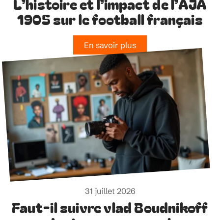
L’histoire et l’impact de l’AJA
1905 sur le football français
En savoir plus
31 juillet 2026
Faut-il suivre vlad Boudnikoff