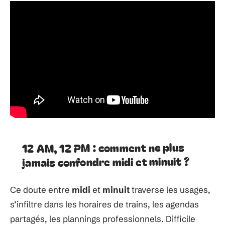
12 AM, 12 PM : comment ne plus
jamais confondre midi et minuit ?
Ce doute entre
midi
et
minuit
traverse les usages,
s’infiltre dans les horaires de trains, les agendas
partagés, les plannings professionnels. Difficile