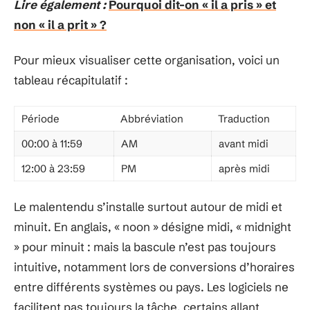
Lire également :
Pourquoi dit-on « il a pris » et
non « il a prit » ?
Pour mieux visualiser cette organisation, voici un
tableau récapitulatif :
Période
Abbréviation
Traduction
00:00 à 11:59
AM
avant midi
12:00 à 23:59
PM
après midi
Le malentendu s’installe surtout autour de midi et
minuit. En anglais, « noon » désigne midi, « midnight
» pour minuit : mais la bascule n’est pas toujours
intuitive, notamment lors de conversions d’horaires
entre différents systèmes ou pays. Les logiciels ne
facilitent pas toujours la tâche, certains allant