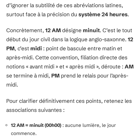
d’ignorer la subtilité de ces abréviations latines,
surtout face à la précision du
système 24 heures
.
Concrètement,
12 AM
désigne
minuit
. C’est le tout
début du jour civil dans la logique anglo-saxonne.
12
PM
, c’est
midi
: point de bascule entre matin et
après-midi. Cette convention, filiation directe des
notions « avant midi » et « après midi », déroute :
AM
se termine à midi,
PM
prend le relais pour l’après-
midi.
Pour clarifier définitivement ces points, retenez les
associations suivantes :
12 AM = minuit (00h00)
: aucune lumière, le jour
commence.