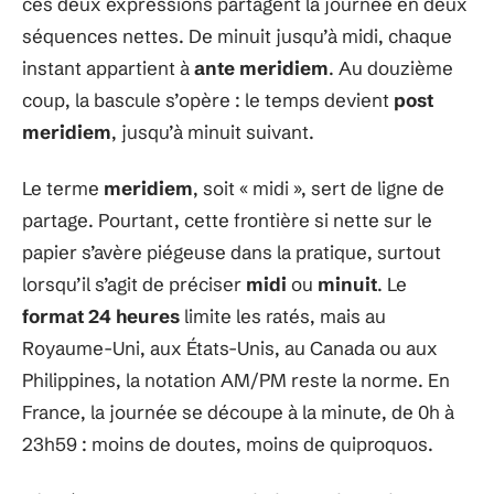
ces deux expressions partagent la journée en deux
séquences nettes. De minuit jusqu’à midi, chaque
instant appartient à
ante meridiem
. Au douzième
coup, la bascule s’opère : le temps devient
post
meridiem
, jusqu’à minuit suivant.
Le terme
meridiem
, soit « midi », sert de ligne de
partage. Pourtant, cette frontière si nette sur le
papier s’avère piégeuse dans la pratique, surtout
lorsqu’il s’agit de préciser
midi
ou
minuit
. Le
format 24 heures
limite les ratés, mais au
Royaume-Uni, aux États-Unis, au Canada ou aux
Philippines, la notation AM/PM reste la norme. En
France, la journée se découpe à la minute, de 0h à
23h59 : moins de doutes, moins de quiproquos.