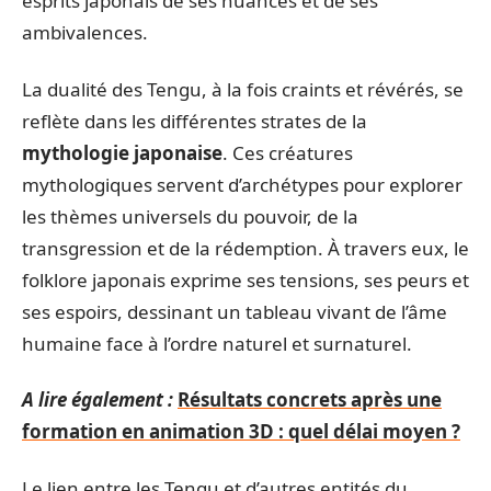
esprits japonais de ses nuances et de ses
ambivalences.
La dualité des Tengu, à la fois craints et révérés, se
reflète dans les différentes strates de la
mythologie japonaise
. Ces créatures
mythologiques servent d’archétypes pour explorer
les thèmes universels du pouvoir, de la
transgression et de la rédemption. À travers eux, le
folklore japonais exprime ses tensions, ses peurs et
ses espoirs, dessinant un tableau vivant de l’âme
humaine face à l’ordre naturel et surnaturel.
A lire également :
Résultats concrets après une
formation en animation 3D : quel délai moyen ?
Le lien entre les Tengu et d’autres entités du