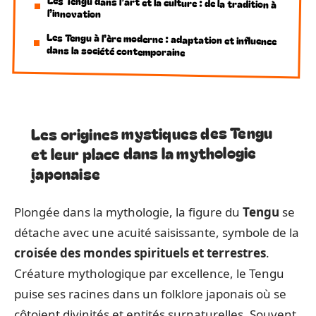
Les Tengu dans l’art et la culture : de la tradition à
l’innovation
Les Tengu à l’ère moderne : adaptation et influence
dans la société contemporaine
Les origines mystiques des Tengu
et leur place dans la mythologie
japonaise
Plongée dans la mythologie, la figure du
Tengu
se
détache avec une acuité saisissante, symbole de la
croisée des mondes spirituels et terrestres
.
Créature mythologique par excellence, le Tengu
puise ses racines dans un folklore japonais où se
côtoient divinités et entités surnaturelles. Souvent