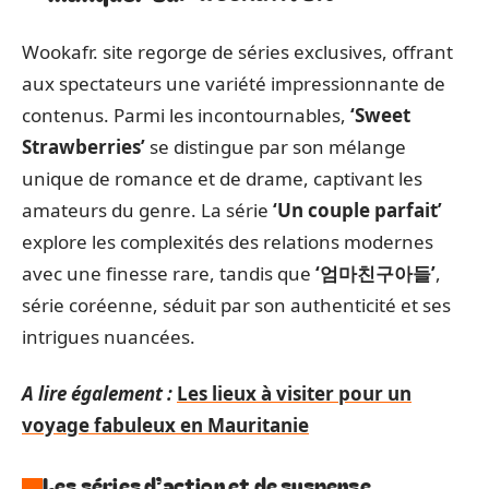
Wookafr. site regorge de séries exclusives, offrant
aux spectateurs une variété impressionnante de
contenus. Parmi les incontournables,
‘Sweet
Strawberries’
se distingue par son mélange
unique de romance et de drame, captivant les
amateurs du genre. La série
‘Un couple parfait’
explore les complexités des relations modernes
avec une finesse rare, tandis que
‘엄마친구아들’
,
série coréenne, séduit par son authenticité et ses
intrigues nuancées.
A lire également :
Les lieux à visiter pour un
voyage fabuleux en Mauritanie
Les séries d’action et de suspense