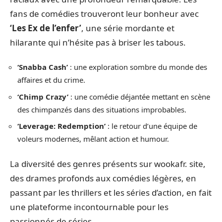
fans de comédies trouveront leur bonheur avec
‘Les Ex de l’enfer’
, une série mordante et
hilarante qui n’hésite pas à briser les tabous.
‘Snabba Cash’
: une exploration sombre du monde des
affaires et du crime.
‘Chimp Crazy’
: une comédie déjantée mettant en scène
des chimpanzés dans des situations improbables.
‘Leverage: Redemption’
: le retour d’une équipe de
voleurs modernes, mêlant action et humour.
La diversité des genres présents sur wookafr. site,
des drames profonds aux comédies légères, en
passant par les thrillers et les séries d’action, en fait
une plateforme incontournable pour les
passionnés de séries.