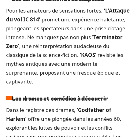
Pour les amateurs de sensations fortes,
‘L’Attaque
du vol IC 814’
promet une expérience haletante,
plongeant les spectateurs dans une prise d’otage
intense. Ne manquez pas non plus
‘Terminator
Zero’
, une réinterprétation audacieuse du
classique de la science-fiction.
‘KAOS’
revisite les
mythes antiques avec une modernité
surprenante, proposant une fresque épique et
captivante.
Les drames et comédies à découvrir
Dans le registre des drames,
‘Godfather of
Harlem’
offre une plongée dans les années 60,
explorant les luttes de pouvoir et les conflits
raciaux avec une profondeur remarquable. Les