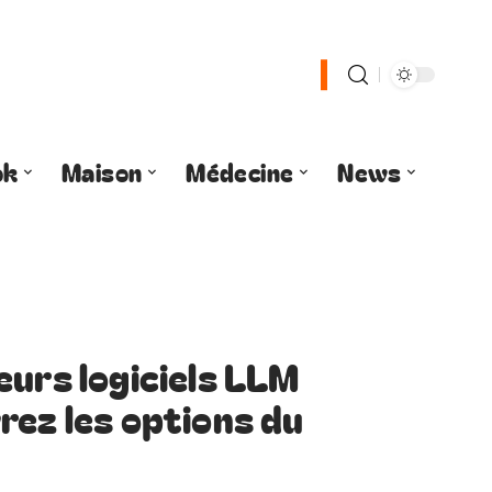
ok
Maison
Médecine
News
eurs logiciels LLM
rez les options du