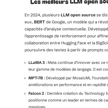
Les meilleurs LLM open so
En 2024, plusieurs
LLM open source
se dis
eux,
BERT
de Google, un modèle qui a révol
capacités d’analyse contextuelle. Développ
l’apprentissage de renforcement pour affin
collaboration entre Hugging Face et la BigSci
poursuivre des textes à partir de prompts 
LLaMA 3
: Meta continue d’innover avec ce
leur gamme de modèles de langage. Il est co
MPT-7B
: Développé par MosaicML Foundatio
améliorations en performance et en rapidité 
Falcon 2
: Dernière création du Technology I
positionne comme un leader en termes de cap
massives.