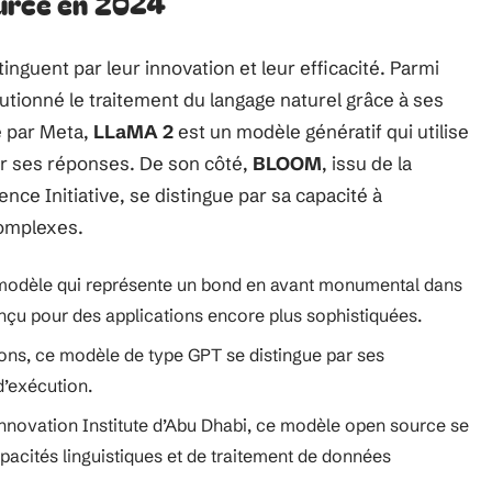
urce en 2024
tinguent par leur innovation et leur efficacité. Parmi
utionné le traitement du langage naturel grâce à ses
é par Meta,
LLaMA 2
est un modèle génératif qui utilise
er ses réponses. De son côté,
BLOOM
, issu de la
ence Initiative, se distingue par sa capacité à
complexes.
 modèle qui représente un bond en avant monumental dans
nçu pour des applications encore plus sophistiquées.
ns, ce modèle de type GPT se distingue par ses
d’exécution.
nnovation Institute d’Abu Dhabi, ce modèle open source se
acités linguistiques et de traitement de données