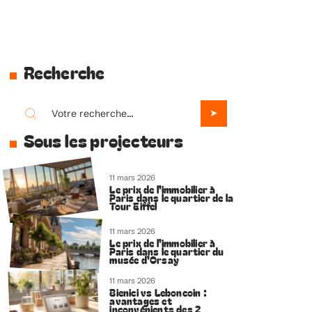
Recherche
Sous les projecteurs
11 mars 2026
Le prix de l’immobilier à
Paris dans le quartier de la
Tour Eiffel
11 mars 2026
Le prix de l’immobilier à
Paris dans le quartier du
musée d’Orsay
11 mars 2026
Bienici vs Leboncoin :
avantages et
inconvénients des 2