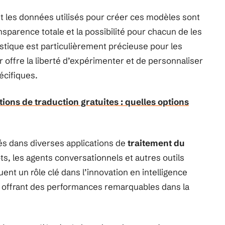
et les données utilisés pour créer ces modèles sont
nsparence totale et la possibilité pour chacun de les
istique est particulièrement précieuse pour les
 offre la liberté d’expérimenter et de personnaliser
écifiques.
ions de traduction gratuites : quelles options
sés dans diverses applications de
traitement du
ts, les agents conversationnels et autres outils
jouent un rôle clé dans l’innovation en intelligence
e, offrant des performances remarquables dans la