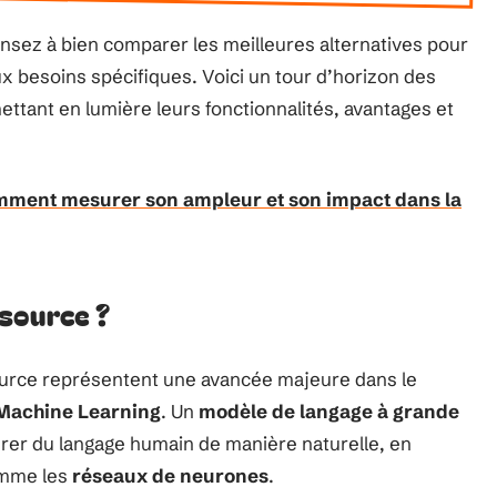
ensez à bien comparer les meilleures alternatives pour
x besoins spécifiques. Voici un tour d’horizon des
ettant en lumière leurs fonctionnalités, avantages et
mment mesurer son ampleur et son impact dans la
source ?
urce représentent une avancée majeure dans le
Machine Learning
. Un
modèle de langage à grande
er du langage humain de manière naturelle, en
omme les
réseaux de neurones
.