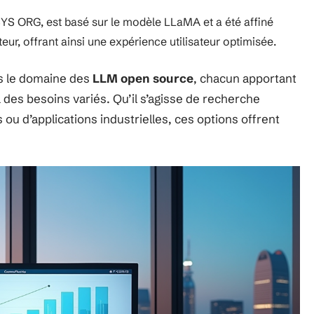
YS ORG, est basé sur le modèle LLaMA et a été affiné
ur, offrant ainsi une expérience utilisateur optimisée.
s le domaine des
LLM open source
, chacun apportant
 des besoins variés. Qu’il s’agisse de recherche
 d’applications industrielles, ces options offrent