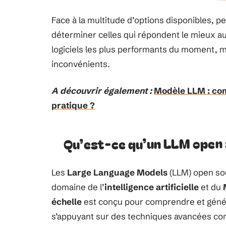
Face à la multitude d’options disponibles, p
déterminer celles qui répondent le mieux au
logiciels les plus performants du moment, m
inconvénients.
A découvrir également :
Modèle LLM : co
pratique ?
Qu’est-ce qu’un LLM open 
Les
Large Language Models
(LLM) open so
domaine de l’
intelligence artificielle
et du
échelle
est conçu pour comprendre et génér
s’appuyant sur des techniques avancées c