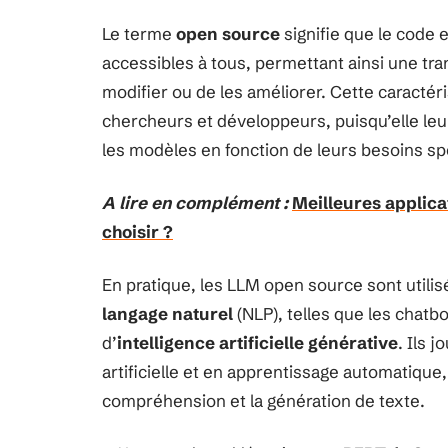
Le terme
open source
signifie que le code 
accessibles à tous, permettant ainsi une tra
modifier ou de les améliorer. Cette caractér
chercheurs et développeurs, puisqu’elle leur
les modèles en fonction de leurs besoins sp
A lire en complément :
Meilleures applicat
choisir ?
En pratique, les LLM open source sont utili
langage naturel
(NLP), telles que les chatbo
d’
intelligence artificielle générative
. Ils 
artificielle et en apprentissage automatiqu
compréhension et la génération de texte.