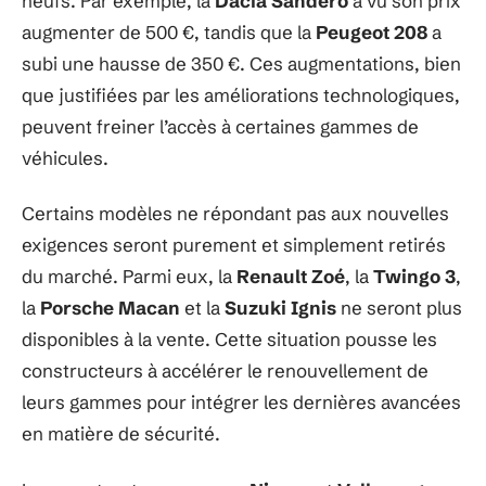
neufs. Par exemple, la
Dacia Sandero
a vu son prix
augmenter de 500 €, tandis que la
Peugeot 208
a
subi une hausse de 350 €. Ces augmentations, bien
que justifiées par les améliorations technologiques,
peuvent freiner l’accès à certaines gammes de
véhicules.
Certains modèles ne répondant pas aux nouvelles
exigences seront purement et simplement retirés
du marché. Parmi eux, la
Renault Zoé
, la
Twingo 3
,
la
Porsche Macan
et la
Suzuki Ignis
ne seront plus
disponibles à la vente. Cette situation pousse les
constructeurs à accélérer le renouvellement de
leurs gammes pour intégrer les dernières avancées
en matière de sécurité.