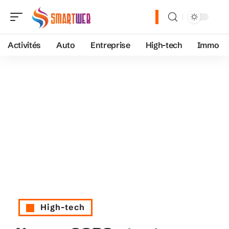
Activités
Auto
Entreprise
High-tech
Immo
High-tech