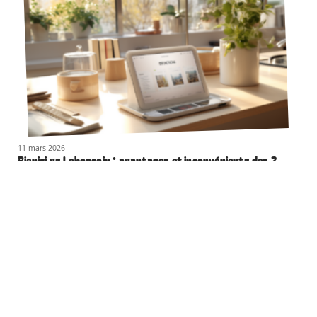
11 mars 2026
Bienici vs Leboncoin : avantages et inconvénients des 2
plateformes
Contact
Mentions Légales
Sitemap