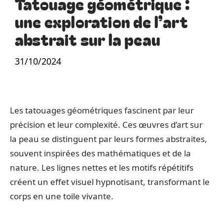
Tatouage géométrique :
une exploration de l’art
abstrait sur la peau
31/10/2024
Les tatouages géométriques fascinent par leur
précision et leur complexité. Ces œuvres d’art sur
la peau se distinguent par leurs formes abstraites,
souvent inspirées des mathématiques et de la
nature. Les lignes nettes et les motifs répétitifs
créent un effet visuel hypnotisant, transformant le
corps en une toile vivante.