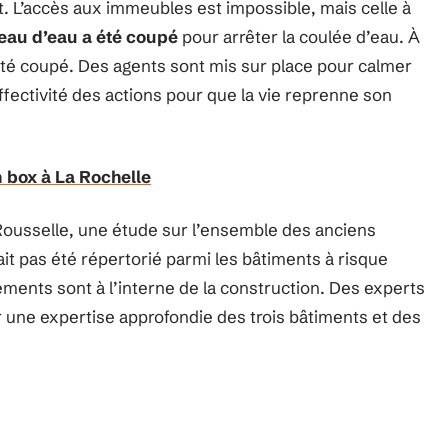
t. L’accès aux immeubles est impossible, mais celle à
eau d’eau a été coupé
pour arrêter la coulée d’eau. À
a été coupé. Des agents sont mis sur place pour calmer
’effectivité des actions pour que la vie reprenne son
 box à La Rochelle
ousselle, une étude sur l’ensemble des anciens
ait pas été répertorié parmi les bâtiments à risque
ements sont à l’interne de la construction. Des experts
 une expertise approfondie des trois bâtiments et des