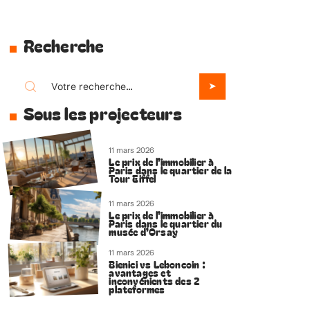
Recherche
Sous les projecteurs
11 mars 2026
Le prix de l’immobilier à
Paris dans le quartier de la
Tour Eiffel
11 mars 2026
Le prix de l’immobilier à
Paris dans le quartier du
musée d’Orsay
11 mars 2026
Bienici vs Leboncoin :
avantages et
inconvénients des 2
plateformes