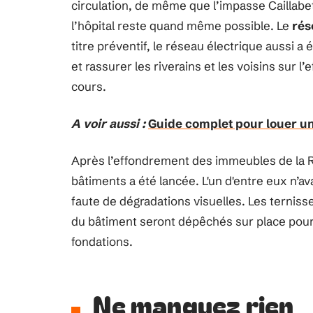
circulation, de même que l’impasse Caillabe
l’hôpital reste quand même possible. Le
rés
titre préventif, le réseau électrique aussi 
et rassurer les riverains et les voisins sur l
cours.
A voir aussi :
Guide complet pour louer un
Après l’effondrement des immeubles de la R
bâtiments a été lancée. L'un d'entre eux n’av
faute de dégradations visuelles. Les terniss
du bâtiment seront dépêchés sur place pour
fondations.
Ne manquez rien