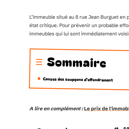
L’immeuble situé au 8 rue Jean Burguet en 
état critique. Pour prévenir un probable eff
immeubles qui lui sont immédiatement voisins. 
Sommaire
Causes des soupçons d’effondrement
A lire en complément :
Le prix de l'immob