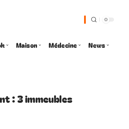
ok
Maison
Médecine
News
nt : 3 immeubles