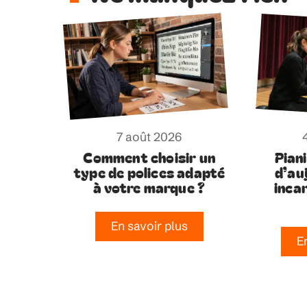
7 août 2026
Comment choisir un
Pian
type de polices adapté
d’auj
à votre marque ?
incar
En savoir plus
E