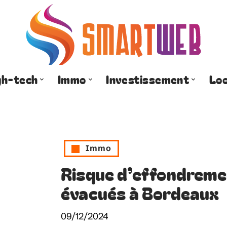
gh-tech
Immo
Investissement
Lo
Immo
Risque d’effondreme
évacués à Bordeaux
09/12/2024