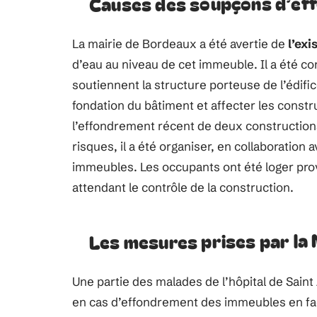
Causes des soupçons d’ef
La mairie de Bordeaux a été avertie de
l’exi
d’eau au niveau de cet immeuble. Il a été c
soutiennent la structure porteuse de l’édifi
fondation du bâtiment et affecter les constru
l’effondrement récent de deux constructions 
risques, il a été organiser, en collaboration
immeubles. Les occupants ont été loger prov
attendant le contrôle de la construction.
Les mesures prises par la 
Une partie des malades de l’hôpital de Sain
en cas d’effondrement des immeubles en face