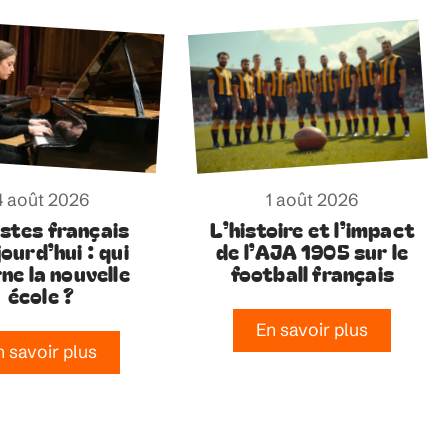
4 août 2026
1 août 2026
istes français
L’histoire et l’impact
ourd’hui : qui
de l’AJA 1905 sur le
ne la nouvelle
football français
école ?
En savoir plus
n savoir plus