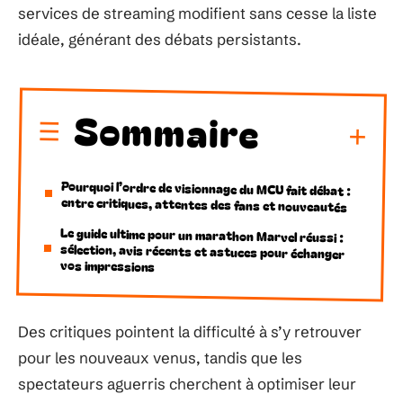
services de streaming modifient sans cesse la liste
idéale, générant des débats persistants.
Sommaire
Pourquoi l’ordre de visionnage du MCU fait débat :
entre critiques, attentes des fans et nouveautés
Le guide ultime pour un marathon Marvel réussi :
sélection, avis récents et astuces pour échanger
vos impressions
Des critiques pointent la difficulté à s’y retrouver
pour les nouveaux venus, tandis que les
spectateurs aguerris cherchent à optimiser leur