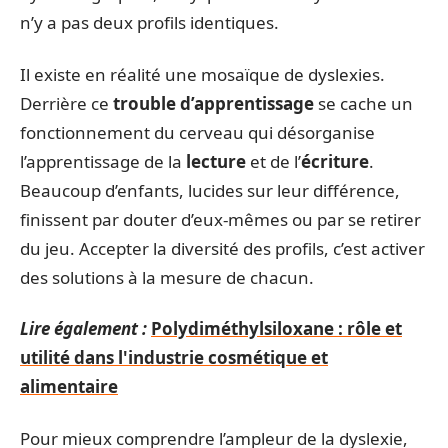
n’y a pas deux profils identiques.
Il existe en réalité une mosaïque de dyslexies.
Derrière ce
trouble d’apprentissage
se cache un
fonctionnement du cerveau qui désorganise
l’apprentissage de la
lecture
et de l’
écriture
.
Beaucoup d’enfants, lucides sur leur différence,
finissent par douter d’eux-mêmes ou par se retirer
du jeu. Accepter la diversité des profils, c’est activer
des solutions à la mesure de chacun.
Lire également :
Polydiméthylsiloxane : rôle et
utilité dans l'industrie cosmétique et
alimentaire
Pour mieux comprendre l’ampleur de la dyslexie,