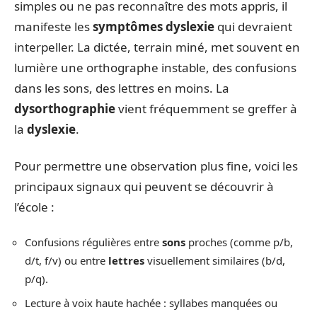
simples ou ne pas reconnaître des mots appris, il
manifeste les
symptômes dyslexie
qui devraient
interpeller. La dictée, terrain miné, met souvent en
lumière une orthographe instable, des confusions
dans les sons, des lettres en moins. La
dysorthographie
vient fréquemment se greffer à
la
dyslexie
.
Pour permettre une observation plus fine, voici les
principaux signaux qui peuvent se découvrir à
l’école :
Confusions régulières entre
sons
proches (comme p/b,
d/t, f/v) ou entre
lettres
visuellement similaires (b/d,
p/q).
Lecture à voix haute hachée : syllabes manquées ou