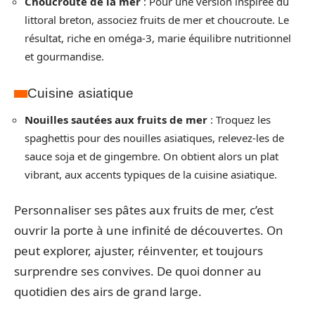
Choucroute de la mer
: Pour une version inspirée du
littoral breton, associez fruits de mer et choucroute. Le
résultat, riche en oméga-3, marie équilibre nutritionnel
et gourmandise.
Cuisine asiatique
Nouilles sautées aux fruits de mer
: Troquez les
spaghettis pour des nouilles asiatiques, relevez-les de
sauce soja et de gingembre. On obtient alors un plat
vibrant, aux accents typiques de la cuisine asiatique.
Personnaliser ses pâtes aux fruits de mer, c’est
ouvrir la porte à une infinité de découvertes. On
peut explorer, ajuster, réinventer, et toujours
surprendre ses convives. De quoi donner au
quotidien des airs de grand large.