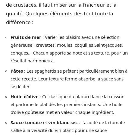
de crustacés, il faut miser sur la fraîcheur et la
qualité. Quelques éléments clés font toute la
différence :
Fruits de mer
: Varier les plaisirs avec une sélection
généreuse : crevettes, moules, coquilles Saint-Jacques,
conques… Chacun apporte sa note et sa texture, pour un
résultat harmonieux.
Pâtes
: Les spaghettis se prêtent particulièrement bien à
cette recette. Leur texture ferme absorbe la sauce sans
se déliter.
Huile d’olive
: Ce classique du placard lance la cuisson
et parfume le plat dès les premiers instants. Une huile
d’olive goûteuse met en valeur chaque ingrédient.
Sauce tomate
et
vin blanc sec
: L’acidité de la tomate
s’allie à la vivacité du vin blanc pour une sauce