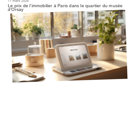
11 mars 2026
Le prix de l’immobilier à Paris dans le quartier du musée
d’Orsay
11 mars 2026
Bienici vs Leboncoin : avantages et inconvénients des 2
plateformes