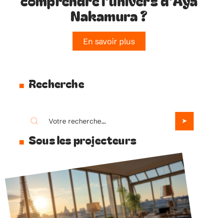
comprendre l’univers d’Aya
Nakamura ?
En savoir plus
Recherche
Sous les projecteurs