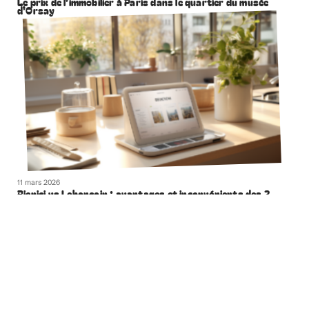
Le prix de l’immobilier à Paris dans le quartier du musée
d’Orsay
11 mars 2026
Bienici vs Leboncoin : avantages et inconvénients des 2
plateformes