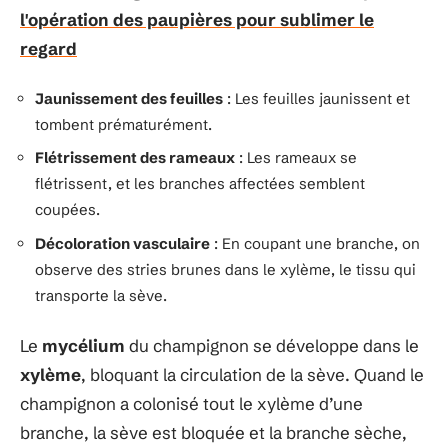
l'opération des paupières pour sublimer le
regard
Jaunissement des feuilles
: Les feuilles jaunissent et
tombent prématurément.
Flétrissement des rameaux
: Les rameaux se
flétrissent, et les branches affectées semblent
coupées.
Décoloration vasculaire
: En coupant une branche, on
observe des stries brunes dans le xylème, le tissu qui
transporte la sève.
Le
mycélium
du champignon se développe dans le
xylème
, bloquant la circulation de la sève. Quand le
champignon a colonisé tout le xylème d’une
branche, la sève est bloquée et la branche sèche,