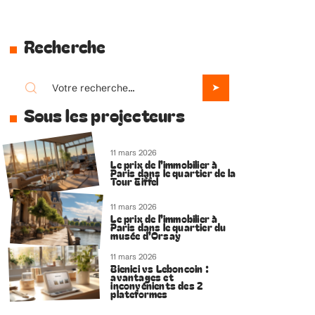
Recherche
Sous les projecteurs
11 mars 2026
Le prix de l’immobilier à
Paris dans le quartier de la
Tour Eiffel
11 mars 2026
Le prix de l’immobilier à
Paris dans le quartier du
musée d’Orsay
11 mars 2026
Bienici vs Leboncoin :
avantages et
inconvénients des 2
plateformes