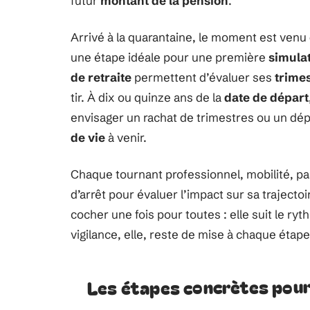
futur
montant de la pension
.
Arrivé à la quarantaine, le moment est venu 
une étape idéale pour une première
simulat
de retraite
permettent d’évaluer ses
trimes
tir. À dix ou quinze ans de la
date de départ
envisager un rachat de trimestres ou un dép
de vie
à venir.
Chaque tournant professionnel, mobilité, pa
d’arrêt pour évaluer l’impact sur sa trajectoi
cocher une fois pour toutes : elle suit le ryt
vigilance, elle, reste de mise à chaque étape
Les étapes concrètes pour