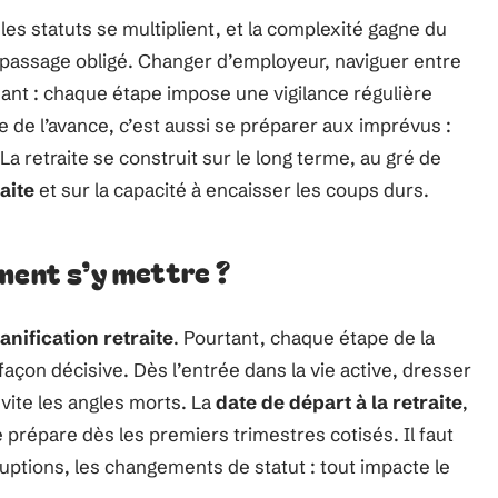
es statuts se multiplient, et la complexité gagne du
passage obligé. Changer d’employeur, naviguer entre
dant : chaque étape impose une vigilance régulière
 de l’avance, c’est aussi se préparer aux imprévus :
 La retraite se construit sur le long terme, au gré de
aite
et sur la capacité à encaisser les coups durs.
ment s’y mettre ?
anification retraite
. Pourtant, chaque étape de la
façon décisive. Dès l’entrée dans la vie active, dresser
évite les angles morts. La
date de départ à la retraite
,
e prépare dès les premiers trimestres cotisés. Il faut
ruptions, les changements de statut : tout impacte le