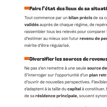
Faire l’état des lieux de sa situat
Tout commence par un
bilan précis
de sa ca
validés
auprès de chaque régime, de repére
rassembler tous les relevés pour comparer 
d’estimer au mieux son futur
revenu de pen
mérite d’être régularisé.
Diversifier les sources de revenu
Ne pas s’en remettre à une seule
source de
S’interroger sur l’opportunité d’un
plan retr
d’ouvrir de nouvelles perspectives. Flexibles
s’adaptent à la taille du
capital
à constituer. 
de sa
résidence principale
, souvent synon