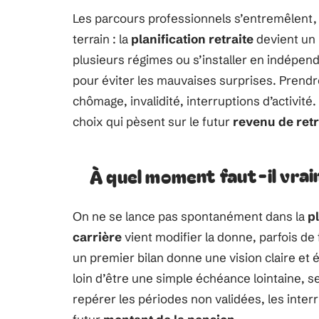
Les parcours professionnels s’entremêlent, l
terrain : la
planification retraite
devient un 
plusieurs régimes ou s’installer en indépen
pour éviter les mauvaises surprises. Prendre
chômage, invalidité, interruptions d’activité.
choix qui pèsent sur le futur
revenu de retr
À quel moment faut-il vrai
On ne se lance pas spontanément dans la
pl
carrière
vient modifier la donne, parfois de 
un premier bilan donne une vision claire et 
loin d’être une simple échéance lointaine, s
repérer les périodes non validées, les inter