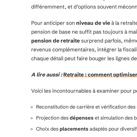
différemment, et d’options souvent mécon
Pour anticiper son
niveau de vie
à la retrait
pension de base ne suffit pas toujours à maint
pension de retraite
surprend parfois, même 
revenus complémentaires, intégrer la fiscali
chaque détail peut faire bouger les lignes d
A lire aussi :
Retraite : comment optimiser
Voici les incontournables à examiner pour p
Reconstitution de carrière et vérification des 
Projection des
dépenses
et simulation des 
Choix des
placements
adaptés pour diversif