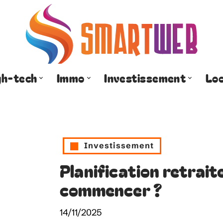
gh-tech
Immo
Investissement
Lo
Investissement
Planification retrai
commencer ?
14/11/2025