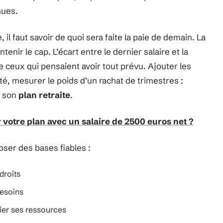
nues.
e, il faut savoir de quoi sera faite la paie de demain. La
enir le cap. L’écart entre le dernier salaire et la
ceux qui pensaient avoir tout prévu. Ajouter les
té, mesurer le poids d’un rachat de trimestres :
e son
plan retraite
.
 votre plan avec un salaire de 2500 euros net ?
oser des bases fiables :
droits
besoins
ier ses ressources