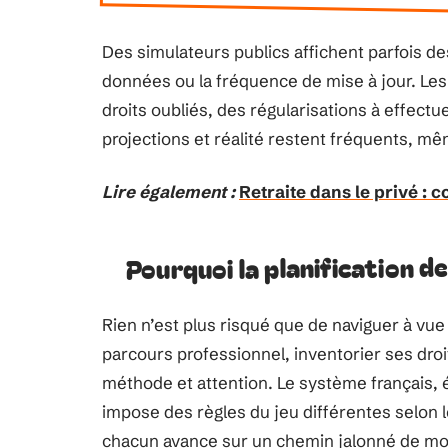
Des simulateurs publics affichent parfois d
données ou la fréquence de mise à jour. Les
droits oubliés, des régularisations à effectu
projections et réalité restent fréquents, mê
Lire également :
Retraite dans le privé :
Pourquoi la planification d
Rien n’est plus risqué que de naviguer à vue 
parcours professionnel, inventorier ses droit
méthode et attention. Le système français, 
impose des règles du jeu différentes selon le
chacun avance sur un chemin jalonné de mod