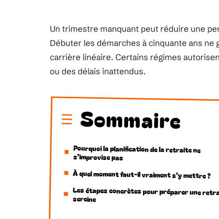
Un trimestre manquant peut réduire une pe
Débuter les démarches à cinquante ans ne g
carrière linéaire. Certains régimes autorise
ou des délais inattendus.
Sommaire
Pourquoi la planification de la retraite ne
s’improvise pas
À quel moment faut-il vraiment s’y mettre ?
Les étapes concrètes pour préparer une retra
sereine