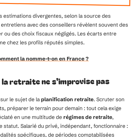
es estimations divergentes, selon la source des
 entretiens avec des conseillers révèlent souvent des
er ou des choix fiscaux négligés. Les écarts entre
me chez les profils réputés simples.
 comment la nomme-t-on en France ?
e la retraite ne s’improvise pas
sur le sujet de la
planification retraite
. Scruter son
s, préparer le terrain pour demain : tout cela exige
éclaté en une multitude de
régimes de retraite
,
 statut. Salarié du privé, indépendant, fonctionnaire :
alités spécifiques, de périodes comptabilisées