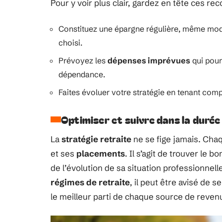
Pour y voir plus clair, gardez en tête ces r
Constituez une épargne régulière, même mod
choisi.
Prévoyez les
dépenses imprévues
qui pour
dépendance.
Faites évoluer votre stratégie en tenant com
Optimiser et suivre dans la durée
La
stratégie retraite
ne se fige jamais. Chaq
et ses
placements
. Il s’agit de trouver le 
de l’évolution de sa situation professionnell
régimes de retraite
, il peut être avisé de s
le meilleur parti de chaque source de reven