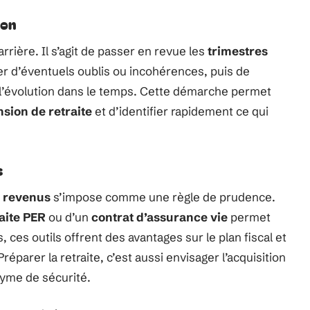
ion
rrière. Il s’agit de passer en revue les
trimestres
r d’éventuels oublis ou incohérences, puis de
l’évolution dans le temps. Cette démarche permet
sion de retraite
et d’identifier rapidement ce qui
s
 revenus
s’impose comme une règle de prudence.
aite PER
ou d’un
contrat d’assurance vie
permet
, ces outils offrent des avantages sur le plan fiscal et
Préparer la retraite, c’est aussi envisager l’acquisition
yme de sécurité.