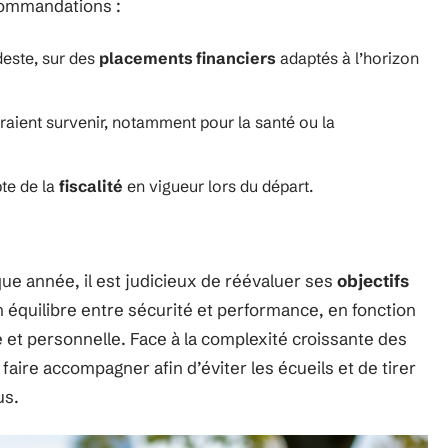
ecommandations :
este, sur des
placements financiers
adaptés à l’horizon
raient survenir, notamment pour la santé ou la
pte de la
fiscalité
en vigueur lors du départ.
ue année, il est judicieux de réévaluer ses
objectifs
bon équilibre entre sécurité et performance, en fonction
e et personnelle. Face à la complexité croissante des
e faire accompagner afin d’éviter les écueils et de tirer
us.