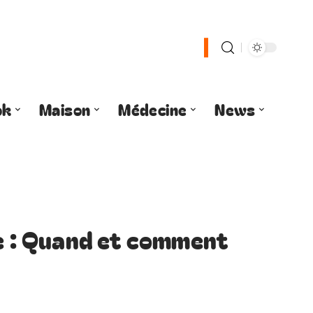
ok
Maison
Médecine
News
te : Quand et comment