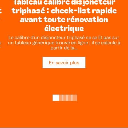
Tableau calibre disjoncteur
t
triphasé : check-list rapide
r
avant toute rénovation
électrique
Le calibre d'un disjoncteur triphasé ne se lit pas sur
s
un tableau générique trouvé en ligne : il se calcule à
r
partir de la
…
En savoir plus