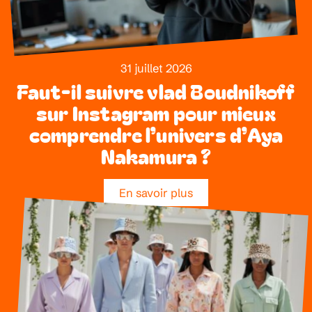
31 juillet 2026
Faut-il suivre vlad Boudnikoff
sur Instagram pour mieux
comprendre l’univers d’Aya
Nakamura ?
En savoir plus