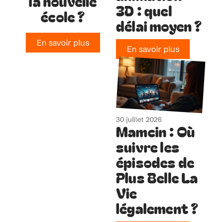
la nouvelle
3D : quel
école ?
délai moyen ?
En savoir plus
En savoir plus
30 juillet 2026
Mamcin : Où
suivre les
épisodes de
Plus Belle La
Vie
légalement ?