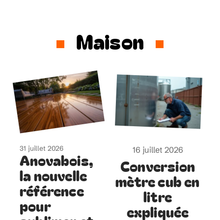
Maison
31 juillet 2026
16 juillet 2026
Anovabois,
Conversion
la nouvelle
mètre cub en
référence
litre
pour
expliquée