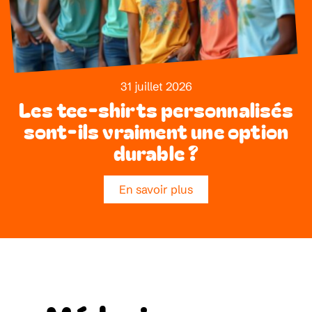
31 juillet 2026
Les tee-shirts personnalisés
sont-ils vraiment une option
durable ?
En savoir plus