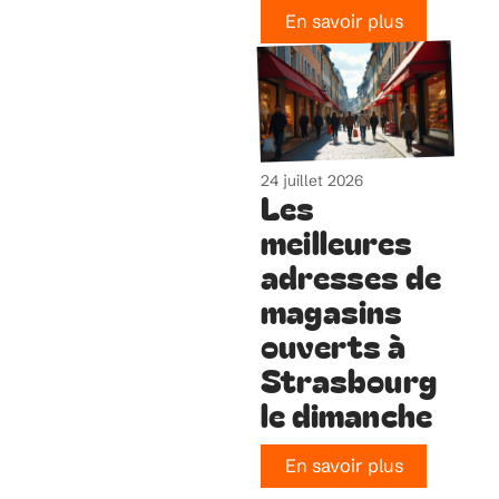
En savoir plus
24 juillet 2026
Les
meilleures
adresses de
magasins
ouverts à
Strasbourg
le dimanche
En savoir plus