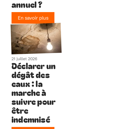
annuel ?
En savoir plus
21 juillet 2026
Déclarer un
dégât des
eaux : la
marche à
suivre pour
être
indemnisé