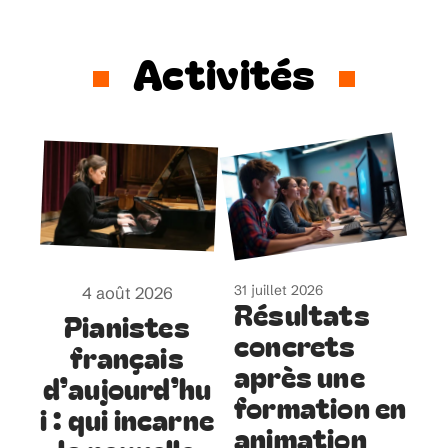
Activités
31 juillet 2026
4 août 2026
Résultats
Pianistes
concrets
français
après une
d’aujourd’hu
formation en
i : qui incarne
animation