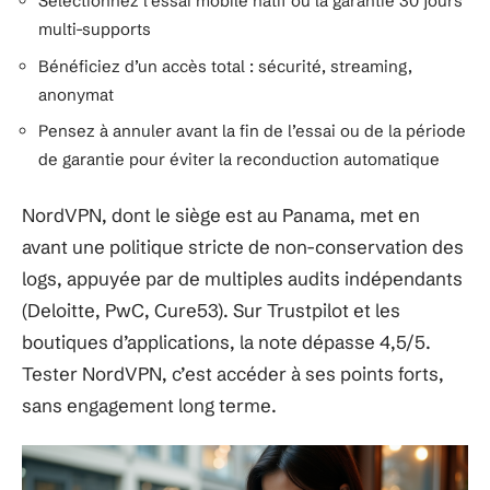
Sélectionnez l’essai mobile natif ou la garantie 30 jours
multi-supports
Bénéficiez d’un accès total : sécurité, streaming,
anonymat
Pensez à annuler avant la fin de l’essai ou de la période
de garantie pour éviter la reconduction automatique
NordVPN, dont le siège est au Panama, met en
avant une politique stricte de non-conservation des
logs, appuyée par de multiples audits indépendants
(Deloitte, PwC, Cure53). Sur Trustpilot et les
boutiques d’applications, la note dépasse 4,5/5.
Tester NordVPN, c’est accéder à ses points forts,
sans engagement long terme.