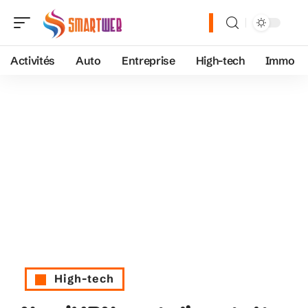
Activités
Auto
Entreprise
High-tech
Immo
High-tech