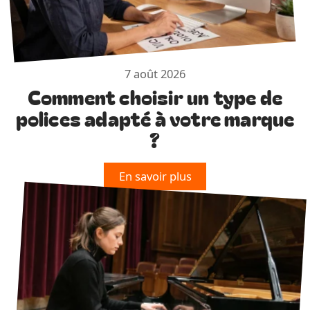
7 août 2026
Comment choisir un type de
polices adapté à votre marque
?
En savoir plus