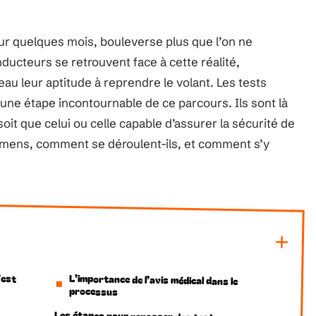
ur quelques mois, bouleverse plus que l’on ne
ducteurs se retrouvent face à cette réalité,
au leur aptitude à reprendre le volant. Les tests
e étape incontournable de ce parcours. Ils sont là
soit que celui ou celle capable d’assurer la sécurité de
amens, comment se déroulent-ils, et comment s’y
’est
L’importance de l’avis médical dans le
processus
Les étapes pour repasser des tests