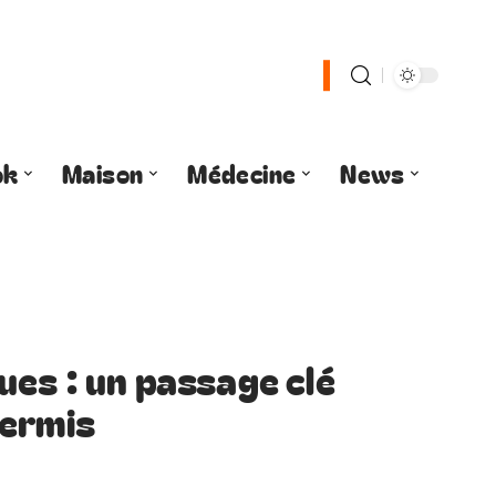
ok
Maison
Médecine
News
es : un passage clé
permis