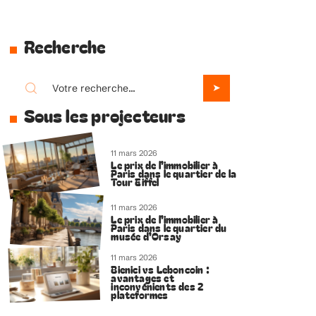
Recherche
Sous les projecteurs
11 mars 2026
Le prix de l’immobilier à
Paris dans le quartier de la
Tour Eiffel
11 mars 2026
Le prix de l’immobilier à
Paris dans le quartier du
musée d’Orsay
11 mars 2026
Bienici vs Leboncoin :
avantages et
inconvénients des 2
plateformes