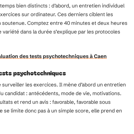
temps bien distincts : d’abord, un entretien individuel
xercices sur ordinateur. Ces derniers ciblent les
tion soutenue. Comptez entre 40 minutes et deux heures
 variété dans la durée s’explique par les protocoles
aluation des tests psychotechniques à Caen
tests psychotechniques
surveiller les exercices. Il mène d’abord un entretien
du candidat : antécédents, mode de vie, motivations.
ultats et rend un avis : favorable, favorable sous
e se limite donc pas à un simple score, elle prend en