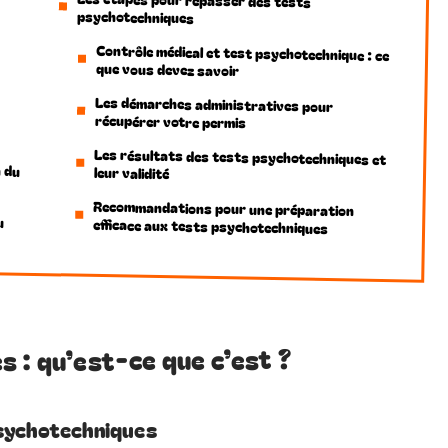
psychotechniques
Contrôle médical et test psychotechnique : ce
que vous devez savoir
Les démarches administratives pour
récupérer votre permis
Les résultats des tests psychotechniques et
n du
leur validité
Recommandations pour une préparation
u
efficace aux tests psychotechniques
 : qu’est-ce que c’est ?
psychotechniques