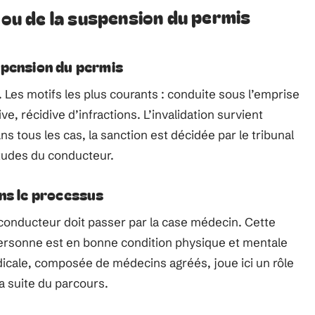
 ou de la suspension du permis
spension du permis
 Les motifs les plus courants : conduite sous l’emprise
ve, récidive d’infractions. L’invalidation survient
ns tous les cas, la sanction est décidée par le tribunal
itudes du conducteur.
ns le processus
conducteur doit passer par la case médecin. Cette
a personne est en bonne condition physique et mentale
icale, composée de médecins agréés, joue ici un rôle
la suite du parcours.