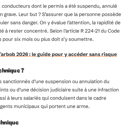
 conducteurs dont le permis a été suspendu, annulé
tion grave. Leur but ? S’assurer que la personne possède
ler sans danger. On y évalue l’attention, la rapidité de
lté à rester concentré. Selon l’article R 224-21 du Code
 pour six mois ou plus doit s’y soumettre.
arbob 2026 : le guide pour y accéder sans risque
chnique ?
s sanctionnés d’une suspension ou annulation du
oints ou d’une décision judiciaire suite à une infraction
ssi à leurs salariés qui conduisent dans le cadre
 agents municipaux qui portent une arme.
chnique