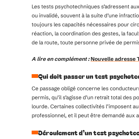
Les tests psychotechniques s’adressent aux
ou invalidé, souvent à la suite d’une infrac
toujours les capacités nécessaires pour circu
réaction, la coordination des gestes, la facu
de la route, toute personne privée de permis
A lire en complément :
Nouvelle adresse T
Qui doit passer un test psychote
Ce passage obligé concerne les conducteur
permis, qu’il s’agisse d’un retrait total des p
lourde. Certaines collectivités l’imposent au
professionnel, et il peut être demandé aux
Déroulement d’un test psychote