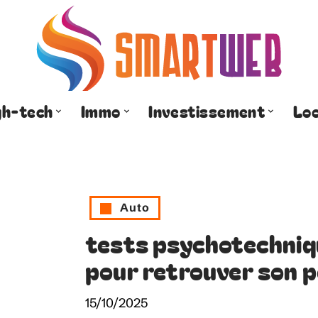
gh-tech
Immo
Investissement
Lo
Auto
tests psychotechniqu
pour retrouver son 
15/10/2025