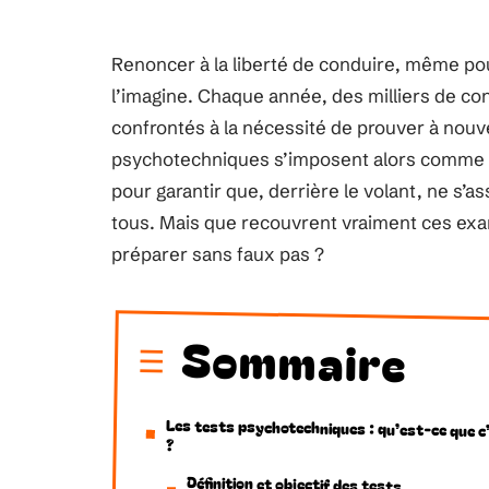
Renoncer à la liberté de conduire, même po
l’imagine. Chaque année, des milliers de con
confrontés à la nécessité de prouver à nouve
psychotechniques s’imposent alors comme un
pour garantir que, derrière le volant, ne s’as
tous. Mais que recouvrent vraiment ces ex
préparer sans faux pas ?
Sommaire
Les tests psychotechniques : qu’est-ce que c
?
Définition et objectif des tests