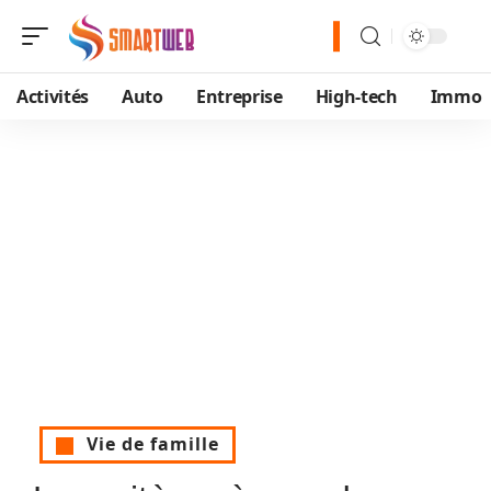
Activités
Auto
Entreprise
High-tech
Immo
Vie de famille