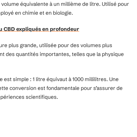
volume équivalente à un millième de litre. Utilisé pour
loyé en chimie et en biologie.
du CBD expliqués en profondeur
sure plus grande, utilisée pour des volumes plus
t des quantités importantes, telles que la physique
e est simple : 1 litre équivaut à 1000 millilitres. Une
ette conversion est fondamentale pour s’assurer de
xpériences scientifiques.