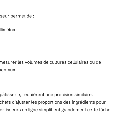
sseur permet de :
llimétrée
r mesurer les volumes de cultures cellulaires ou de
mentaux.
âtisserie, requièrent une précision similaire.
x chefs d’ajuster les proportions des ingrédients pour
ertisseurs en ligne simplifient grandement cette tâche.