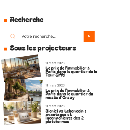
Recherche
Sous les projecteurs
11 mars 2026
Le prix de l’immobilier à
Paris dans le quartier de la
Tour Eiffel
11 mars 2026
Le prix de l’immobilier à
Paris dans le quartier du
musée d’Orsay
11 mars 2026
Bienici vs Leboncoin :
avantages et
inconvénients des 2
plateformes