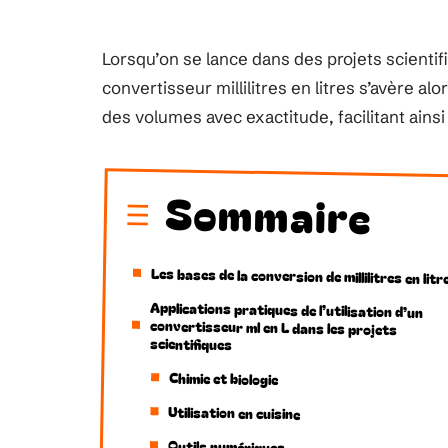
Lorsqu’on se lance dans des projets scienti
convertisseur millilitres en litres s’avère al
des volumes avec exactitude, facilitant ainsi 
Sommaire
Les bases de la conversion de millilitres en litr
Applications pratiques de l’utilisation d’un
convertisseur ml en L dans les projets
scientifiques
Chimie et biologie
Utilisation en cuisine
Outils numériques