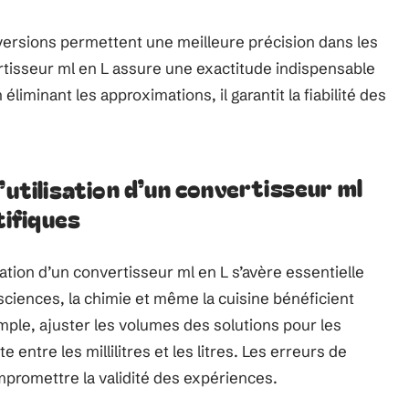
versions permettent une meilleure précision dans les
ertisseur ml en L assure une exactitude indispensable
éliminant les approximations, il garantit la fiabilité des
’utilisation d’un convertisseur ml
tifiques
sation d’un convertisseur ml en L s’avère essentielle
sciences, la chimie et même la cuisine bénéficient
mple, ajuster les volumes des solutions pour les
ntre les millilitres et les litres. Les erreurs de
promettre la validité des expériences.