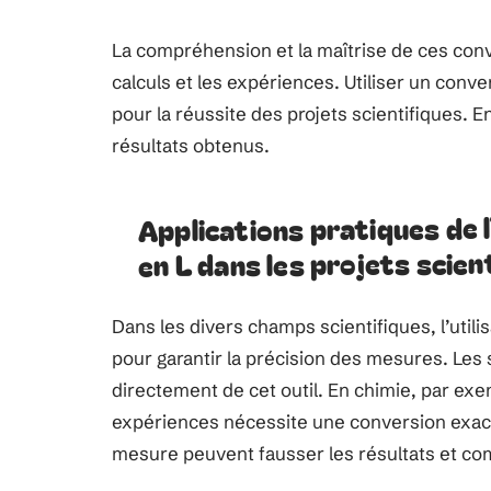
La compréhension et la maîtrise de ces con
calculs et les expériences. Utiliser un conv
pour la réussite des projets scientifiques. En 
résultats obtenus.
Applications pratiques de l
en L dans les projets scien
Dans les divers champs scientifiques, l’utili
pour garantir la précision des mesures. Les 
directement de cet outil. En chimie, par exe
expériences nécessite une conversion exacte e
mesure peuvent fausser les résultats et com