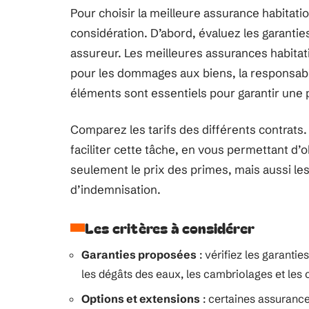
Pour choisir la meilleure assurance habitatio
considération. D’abord, évaluez les garanti
assureur. Les meilleures assurances habita
pour les dommages aux biens, la responsabilit
éléments sont essentiels pour garantir une 
Comparez les tarifs des différents contrats.
faciliter cette tâche, en vous permettant d’
seulement le prix des primes, mais aussi les
d’indemnisation.
Les critères à considérer
Garanties proposées
: vérifiez les garanti
les dégâts des eaux, les cambriolages et les 
Options et extensions
: certaines assuranc