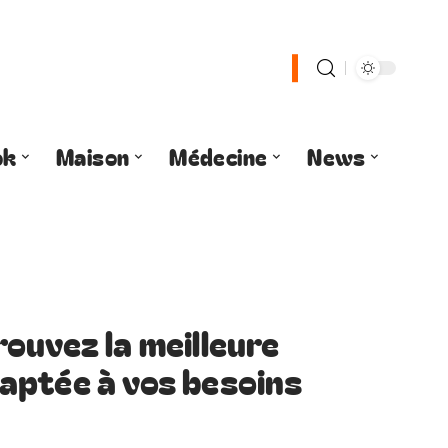
ok
Maison
Médecine
News
ouvez la meilleure
aptée à vos besoins