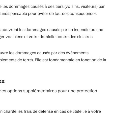
e les dommages causés à des tiers (voisins, visiteurs) par
st indispensable pour éviter de lourdes conséquences
es couvrent les dommages causés par un incendie ou une
éger vos biens et votre domicile contre des sinistres
couvre les dommages causés par des événements
lements de terre). Elle est fondamentale en fonction de la
es
des options supplémentaires pour une protection
n charge les frais de défense en cas de litige lié à votre