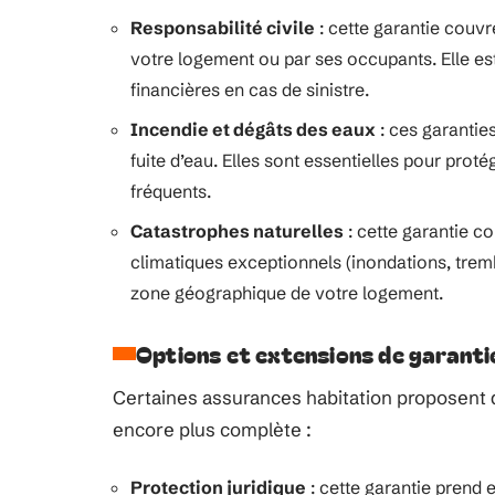
Responsabilité civile
: cette garantie couvr
votre logement ou par ses occupants. Elle e
financières en cas de sinistre.
Incendie et dégâts des eaux
: ces garanti
fuite d’eau. Elles sont essentielles pour prot
fréquents.
Catastrophes naturelles
: cette garantie 
climatiques exceptionnels (inondations, tremb
zone géographique de votre logement.
Options et extensions de garanti
Certaines assurances habitation proposent 
encore plus complète :
Protection juridique
: cette garantie prend e