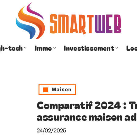
gh-tech
Immo
Investissement
Lo
Maison
Comparatif 2024 : Tr
assurance maison ad
24/02/2025