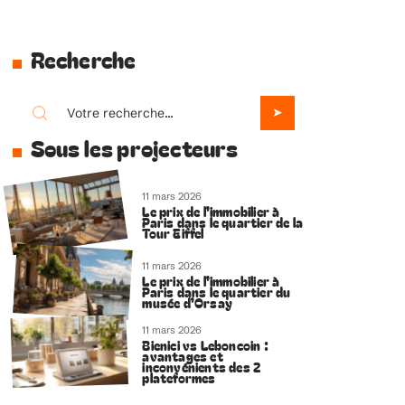
Recherche
Sous les projecteurs
11 mars 2026
Le prix de l’immobilier à
Paris dans le quartier de la
Tour Eiffel
11 mars 2026
Le prix de l’immobilier à
Paris dans le quartier du
musée d’Orsay
11 mars 2026
Bienici vs Leboncoin :
avantages et
inconvénients des 2
plateformes