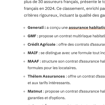
plus de 30 assureurs français, présente le 
français en 2024. Ce classement, enrichi pa
critères rigoureux, incluant la qualité des gara
Generali :
a conçu une
assurance habitatio
GMF
: propose un contrat multirisque habitat
Crédit Agricole
: offre des contrats d’assura
MAIF
: se distingue avec une formule tout in
MAAF
: structure son contrat d’assurance hab
formules pour les locataires.
Thélem Assurances
: offre un contrat d’as
et aux tarifs intéressants.
Matmut
: propose un contrat d’assurance habi
garanties et d’options.