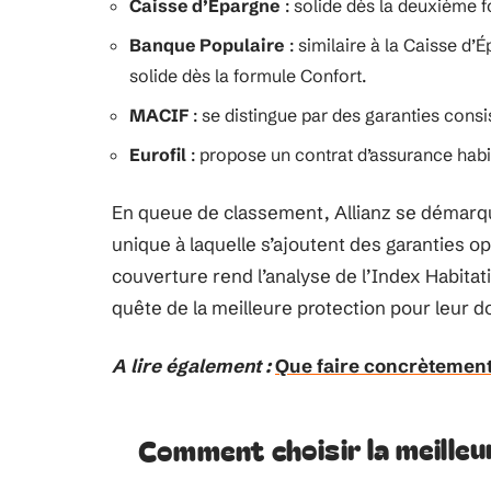
Caisse d’Épargne
: solide dès la deuxième f
Banque Populaire
: similaire à la Caisse d’
solide dès la formule Confort.
MACIF
: se distingue par des garanties consi
Eurofil
: propose un contrat d’assurance habita
En queue de classement, Allianz se démarqu
unique à laquelle s’ajoutent des garanties op
couverture rend l’analyse de l’Index Habita
quête de la meilleure protection pour leur d
A lire également :
Que faire concrètement 
Comment choisir la meille