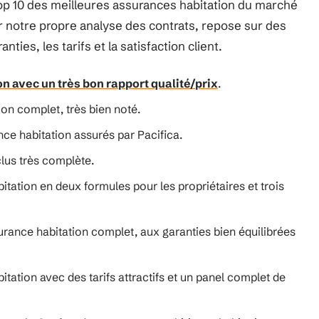
top 10 des meilleures assurances habitation du marché
r notre propre analyse des contrats, repose sur des
nties, les tarifs et la satisfaction client.
n avec un très bon rapport qualité/prix
.
ion complet, très bien noté.
nce habitation assurés par Pacifica.
clus très complète.
itation en deux formules pour les propriétaires et trois
surance habitation complet, aux garanties bien équilibrées
tation avec des tarifs attractifs et un panel complet de