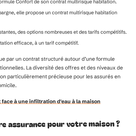
ormule Confort de son contrat multirisque habitation.
Épargne, elle propose un contrat multirisque habitation
stantes, des options nombreuses et des tarifs compétitifs.
tion efficace, à un tarif compétitif.
e par un contrat structuré autour d’une formule
tionnelles. La diversité des offres et des niveaux de
tion particulièrement précieuse pour les assurés en
omicile.
face à une infiltration d'eau à la maison
ure assurance pour votre maison ?