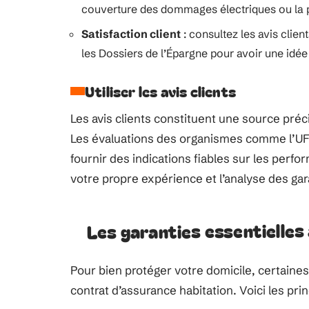
couverture des dommages électriques ou la p
Satisfaction client
: consultez les avis cli
les Dossiers de l’Épargne pour avoir une idée d
Utiliser les avis clients
Les avis clients constituent une source préc
Les évaluations des organismes comme l’UFC
fournir des indications fiables sur les perf
votre propre expérience et l’analyse des gara
Les garanties essentielles 
Pour bien protéger votre domicile, certaine
contrat d’assurance habitation. Voici les princ