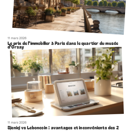
11 mars 2026
Le prix de l’immobilier à Paris dans le quartier du musée
d’Orsay
11 mars 2026
Bienici vs Leboncoin : avantages et inconvénients des 2
plateformes