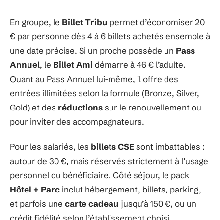
En groupe, le
Billet Tribu
permet d’économiser 20
€ par personne dès 4 à 6 billets achetés ensemble à
une date précise. Si un proche possède un
Pass
Annuel
, le
Billet Ami
démarre à 46 € l’adulte.
Quant au Pass Annuel lui-même, il offre des
entrées illimitées selon la formule (Bronze, Silver,
Gold) et des
réductions
sur le renouvellement ou
pour inviter des accompagnateurs.
Pour les salariés, les
billets CSE
sont imbattables :
autour de 30 €, mais réservés strictement à l’usage
personnel du bénéficiaire. Côté séjour, le pack
Hôtel + Parc
inclut hébergement, billets, parking,
et parfois une
carte cadeau
jusqu’à 150 €, ou un
crédit fidélité selon l’établissement choisi.