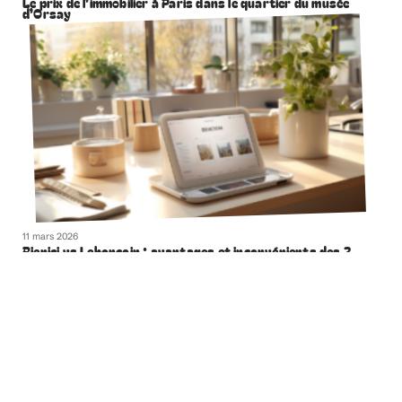
Le prix de l’immobilier à Paris dans le quartier du musée
d’Orsay
11 mars 2026
Bienici vs Leboncoin : avantages et inconvénients des 2
plateformes