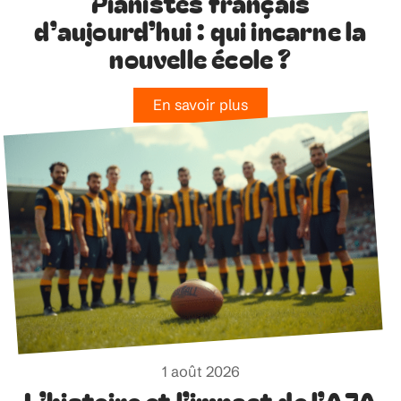
Pianistes français
d’aujourd’hui : qui incarne la
nouvelle école ?
En savoir plus
1 août 2026
L’histoire et l’impact de l’AJA