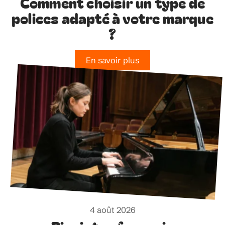
Comment choisir un type de
polices adapté à votre marque
?
En savoir plus
4 août 2026