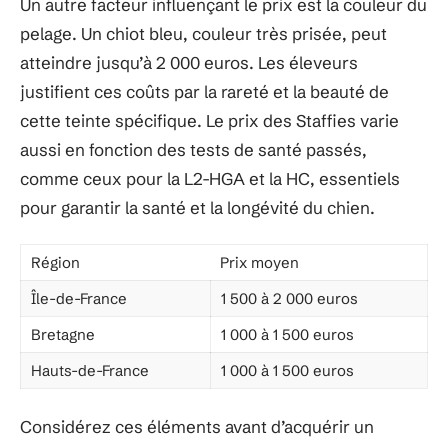
Un autre facteur influençant le prix est la couleur du
pelage. Un chiot bleu, couleur très prisée, peut
atteindre jusqu’à 2 000 euros. Les éleveurs
justifient ces coûts par la rareté et la beauté de
cette teinte spécifique. Le prix des Staffies varie
aussi en fonction des tests de santé passés,
comme ceux pour la L2-HGA et la HC, essentiels
pour garantir la santé et la longévité du chien.
Région
Prix moyen
Île-de-France
1 500 à 2 000 euros
Bretagne
1 000 à 1 500 euros
Hauts-de-France
1 000 à 1 500 euros
Considérez ces éléments avant d’acquérir un