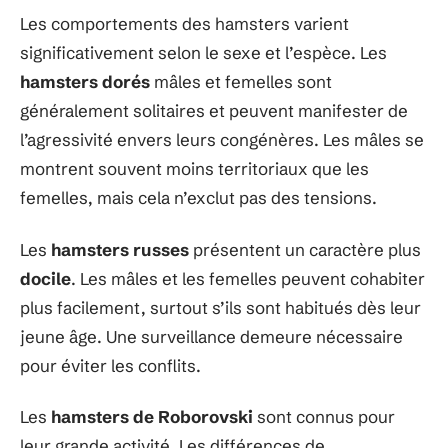
Les comportements des hamsters varient
significativement selon le sexe et l’espèce. Les
hamsters dorés
mâles et femelles sont
généralement solitaires et peuvent manifester de
l’agressivité envers leurs congénères. Les mâles se
montrent souvent moins territoriaux que les
femelles, mais cela n’exclut pas des tensions.
Les
hamsters russes
présentent un caractère plus
docile
. Les mâles et les femelles peuvent cohabiter
plus facilement, surtout s’ils sont habitués dès leur
jeune âge. Une surveillance demeure nécessaire
pour éviter les conflits.
Les
hamsters de Roborovski
sont connus pour
leur grande activité. Les différences de