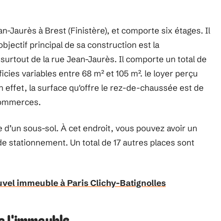
n-Jaurès à Brest (Finistère), et comporte six étages. Il
bjectif principal de sa construction est la
surtout de la rue Jean-Jaurès. Il comporte un total de
icies variables entre 68 m² et 105 m². le loyer perçu
 effet, la surface qu'offre le rez-de-chaussée est de
 commerces.
e d’un sous-sol. À cet endroit, vous pouvez avoir un
de stationnement. Un total de 17 autres places sont
uvel immeuble à Paris Clichy-Batignolles
e l'immeuble