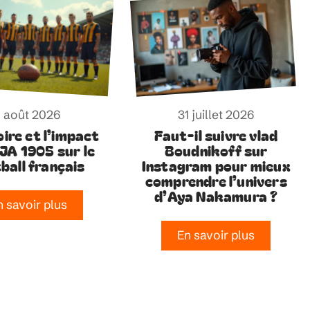
1 août 2026
31 juillet 2026
oire et l’impact
Faut-il suivre vlad
AJA 1905 sur le
Boudnikoff sur
ball français
Instagram pour mieux
comprendre l’univers
d’Aya Nakamura ?
n savoir plus
En savoir plus