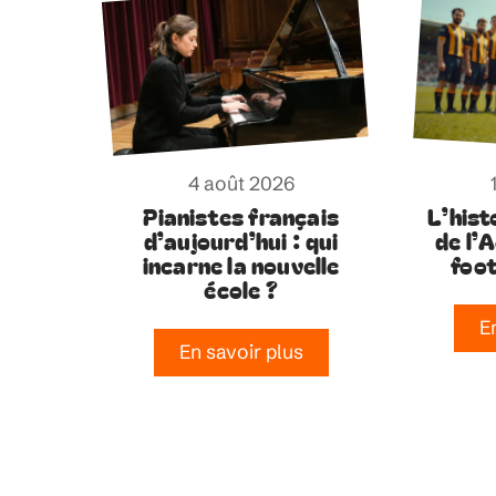
4 août 2026
Pianistes français
L’hist
d’aujourd’hui : qui
de l’
incarne la nouvelle
foot
école ?
E
En savoir plus