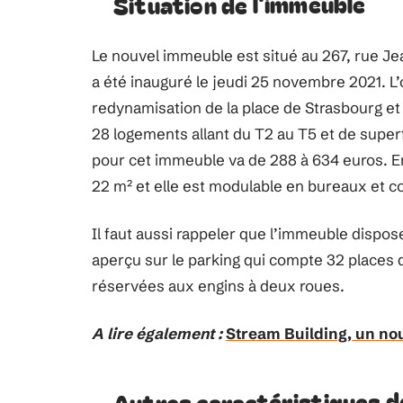
Situation de l'immeuble
Le nouvel immeuble est situé au 267, rue Jea
a été inauguré le jeudi 25 novembre 2021. L’o
redynamisation de la place de Strasbourg et 
28 logements allant du T2 au T5 et de superf
pour cet immeuble va de 288 à 634 euros. En
22 m² et elle est modulable en bureaux et
Il faut aussi rappeler que l’immeuble dispos
aperçu sur le parking qui compte 32 places 
réservées aux engins à deux roues.
A lire également :
Stream Building, un no
Autres caractéristiques d