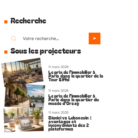
Recherche
Sous les projecteurs
11 mars 2026
Le prix de l’immobilier à
Paris dans le quartier de la
Tour Eiffel
11 mars 2026
Le prix de l’immobilier à
Paris dans le quartier du
musée d’Orsay
11 mars 2026
Bienici vs Leboncoin :
avantages et
inconvénients des 2
plateformes