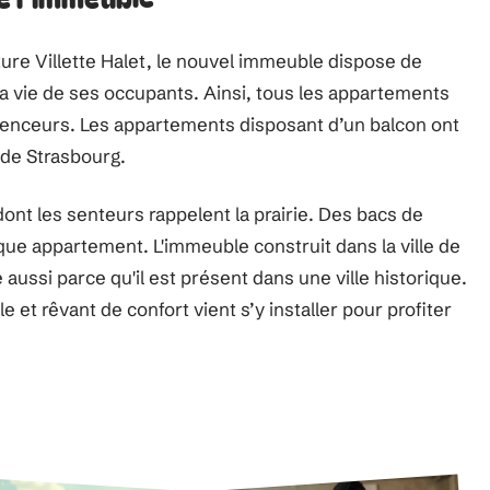
cture Villette Halet, le nouvel immeuble dispose de
la vie de ses occupants. Ainsi, tous les appartements
enceurs. Les appartements disposant d’un balcon ont
 de Strasbourg.
ont les senteurs rappelent la prairie. Des bacs de
haque appartement. L'immeuble construit dans la ville de
aussi parce qu'il est présent dans une ville historique.
e et rêvant de confort vient s’y installer pour profiter