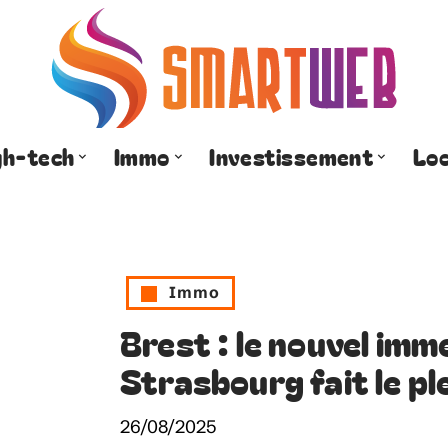
gh-tech
Immo
Investissement
Lo
Immo
Brest : le nouvel imm
Strasbourg fait le pl
26/08/2025