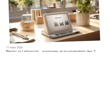
11 mars 2026
Bienici vs Leboncoin : avantages et inconvénients des 2
plateformes
Contact
Mentions Légales
Sitemap